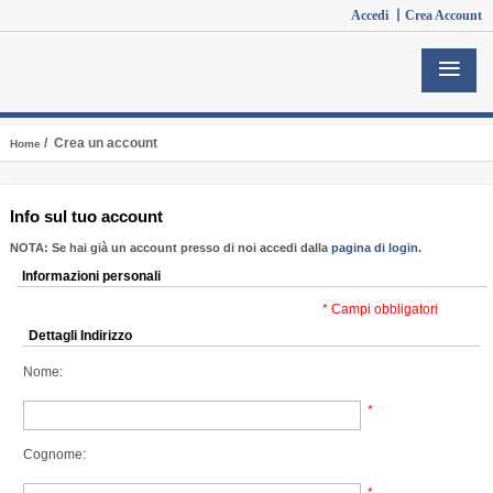
Accedi 丨
Crea Account
/ Crea un account
Home
Info sul tuo account
NOTA:
Se hai già un account presso di noi accedi dalla
pagina di login
.
Informazioni personali
* Campi obbligatori
Dettagli Indirizzo
Nome:
*
Cognome:
*