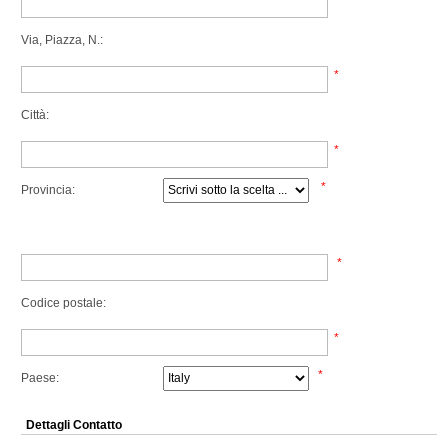
Via, Piazza, N.:
*
Città:
*
*
Provincia:
*
Codice postale:
*
*
Paese:
Dettagli Contatto