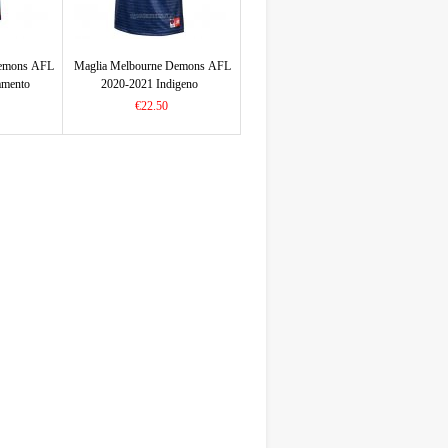
Demons AFL
Maglia Melbourne Demons AFL
amento
2020-2021 Indigeno
€22.50