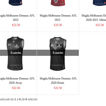
aglia Melbourne Demons AFL
Maglia Melbourne Demons AFL
Maglia Melbourne 
2022
2022
2020-2021 Allen
€22.50
€22.50
€22.50
Esaurito
Esaurito
aglia Melbourne Demons AFL
Maglia Melbourne Demons AFL
2020 Away
2020 Home
€22.50
€22.50
ualizzati da
1
a
6
(di
6
articoli)