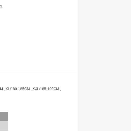
g.
M , XL/180-185CM , XXL/185-190CM ,