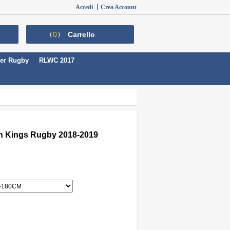
Accedi 丨
Crea Account
0
Carrello
(
)
er Rugby
RLWC 2017
n Kings Rugby 2018-2019